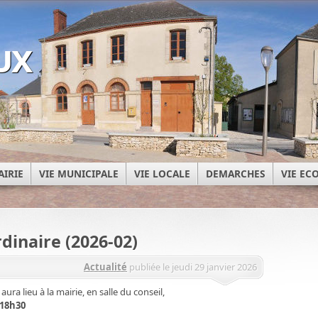
ux
AIRIE
VIE MUNICIPALE
VIE LOCALE
DEMARCHES
VIE E
dinaire (2026-02)
Actualité
publiée le jeudi 29 janvier 2026
dinaire aura lieu à la mairie, en salle du conseil,
à 18h30