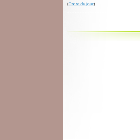
(
Ordre du jour
)