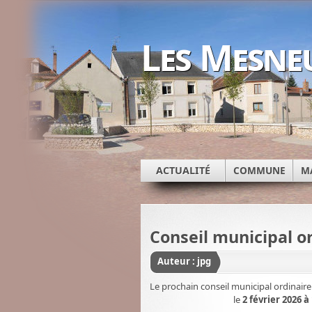
Les Mesne
ACTUALITÉ
COMMUNE
M
Conseil municipal or
Auteur : jpg
Le prochain conseil municipal or
le
2 février 2026 