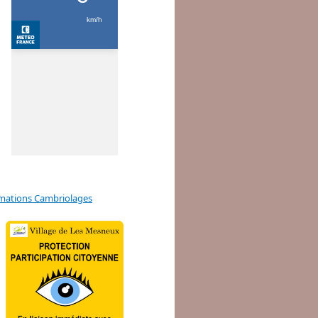
mations Cambriolages