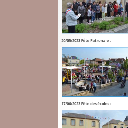
20/05/2023 Fête Patronale :
17/06/2023 Fête des écoles :