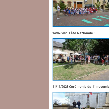
14/07/2023 Fête Nationale :
11/11/2023 Cérémonie du 11 novemb