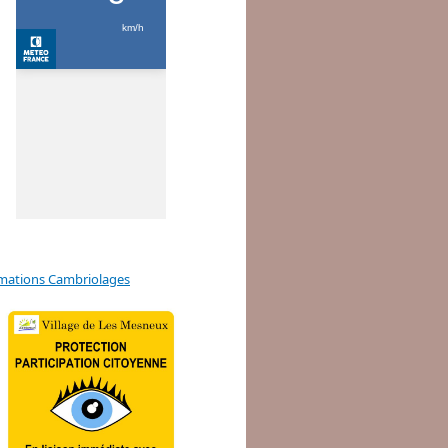
mations Cambriolages