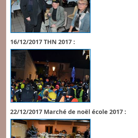
16/12/2017 THN 2017 :
22/12/2017 Marché de noël école 2017 :