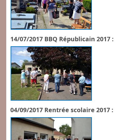
14/07/2017 BBQ Républicain 2017 :
04/09/2017 Rentrée scolaire 2017 :