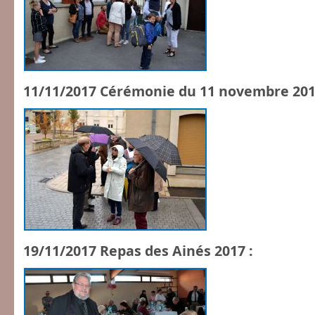
11/11/2017 Cérémonie du 11 novembre 201
19/11/2017 Repas des Ainés 2017 :