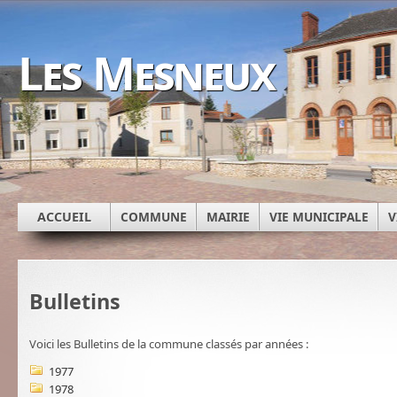
Les Mesneux
ACCUEIL
COMMUNE
MAIRIE
VIE MUNICIPALE
V
Bulletins
Voici les Bulletins de la commune classés par années :
1977
1978