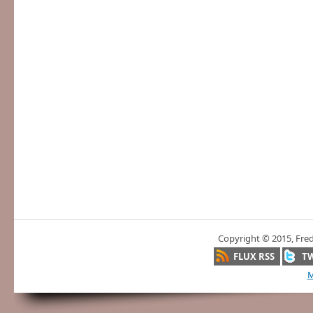
Copyright © 2015, Fre
FLUX RSS
T
M