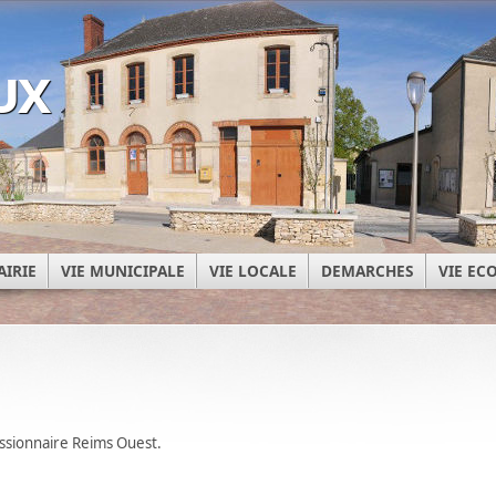
ux
AIRIE
VIE MUNICIPALE
VIE LOCALE
DEMARCHES
VIE E
issionnaire Reims Ouest.