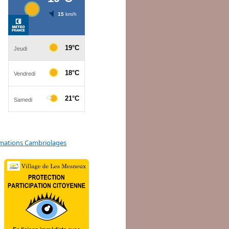
mations Cambriolages