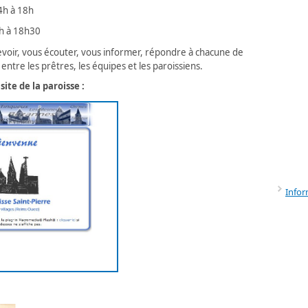
14h à 18h
4h à 18h30
evoir, vous écouter, vous informer, répondre à chacune de
entre les prêtres, les équipes et les paroissiens.
ite de la paroisse :
Infor