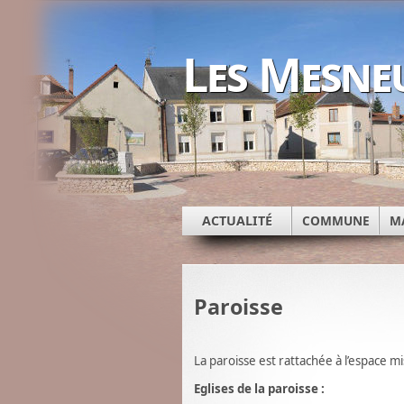
Les Mesne
ACTUALITÉ
COMMUNE
M
Paroisse
La paroisse est rattachée à l’espace m
Eglises de la paroisse :