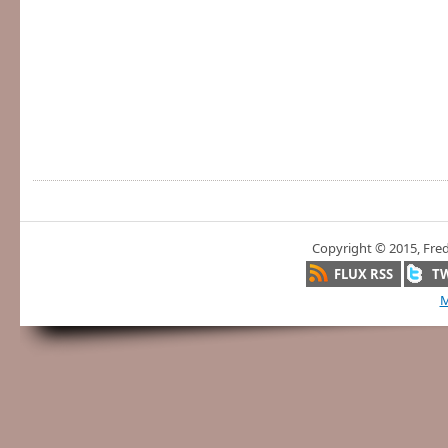
Copyright © 2015, Fre
FLUX RSS
T
M