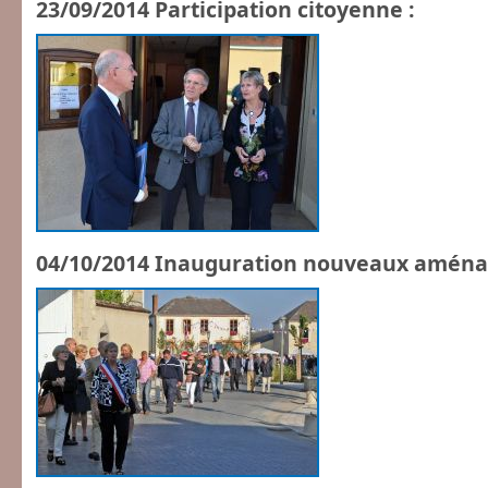
23/09/2014 Participation citoyenne :
04/10/2014 Inauguration nouveaux aména