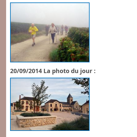
20/09/2014 La photo du jour :